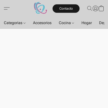
Contacto
Categorias
Accesorios
Cocina
Hogar
Depo